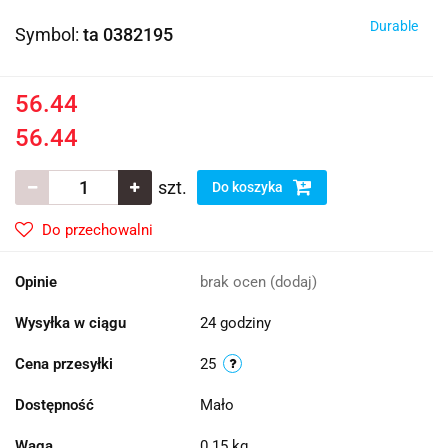
Durable
Symbol:
ta 0382195
56.44
56.44
szt.
Do koszyka
Do przechowalni
Opinie
brak ocen
(dodaj)
Wysyłka w ciągu
24 godziny
Cena przesyłki
25
Dostępność
Mało
Waga
0.15 kg