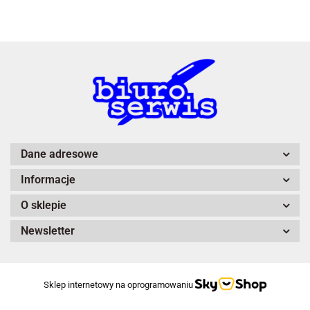
A4 Tech
Dane adresowe
Informacje
Adiva
O sklepie
Newsletter
Sklep internetowy na oprogramowaniu
After Eight