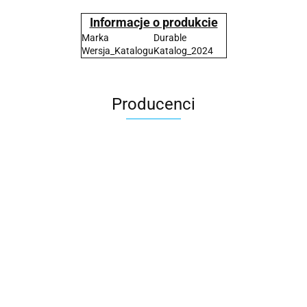
Informacje o produkcie
Marka
Durable
Wersja_Katalogu
Katalog_2024
Producenci
2x3
3L