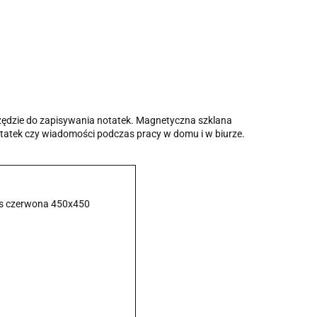
zędzie do zapisywania notatek. Magnetyczna szklana
otatek czy wiadomości podczas pracy w domu i w biurze.
ss czerwona 450x450