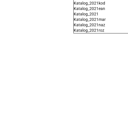
Katalog_2021kod
Katalog_2021ean
Katalog_2021
Katalog_2021mar
Katalog_2021naz
Katalog_2021roz