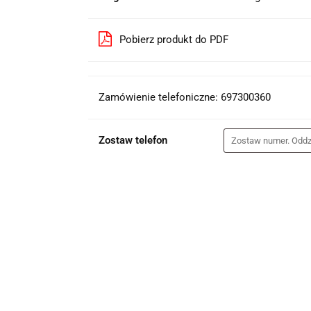
Pobierz produkt do PDF
Zamówienie telefoniczne: 697300360
Zostaw telefon