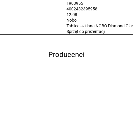
1903955
4002432395958
12.08
Nobo
Tablica szklana NOBO Diamond Gl
Sprzęt do prezentacji
Producenci
2x3