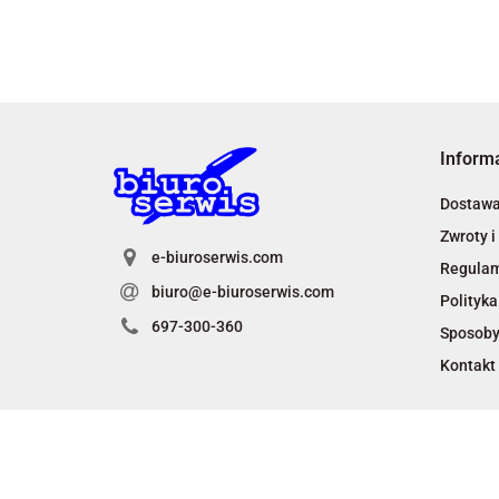
Inform
Dostaw
Zwroty i
e-biuroserwis.com
Regula
biuro@e-biuroserwis.com
Polityka
697-300-360
Sposoby
Kontakt