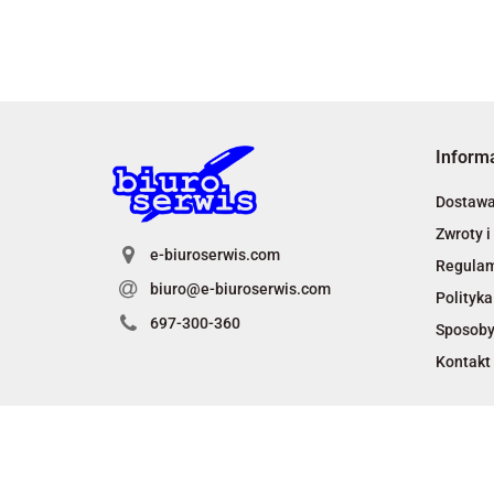
Inform
Dostaw
Zwroty i
e-biuroserwis.com
Regula
biuro@e-biuroserwis.com
Polityka
697-300-360
Sposoby
Kontakt