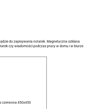
zędzie do zapisywania notatek. Magnetyczna szklana
otatek czy wiadomości podczas pracy w domu i w biurze.
ss czerwona 450x450