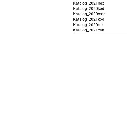
Katalog_2021naz
Katalog_2020kod
Katalog_2020mar
Katalog_2021kod
Katalog_2020roz
Katalog_2021ean