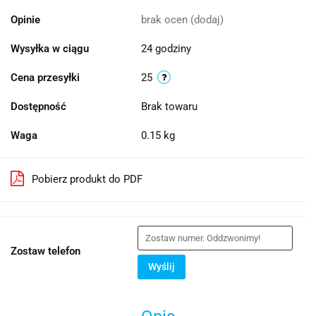
Opinie
brak ocen
(dodaj)
Wysyłka w ciągu
24 godziny
Cena przesyłki
25
Dostępność
Brak towaru
Waga
0.15 kg
Pobierz produkt do PDF
Zostaw telefon
Wyślij