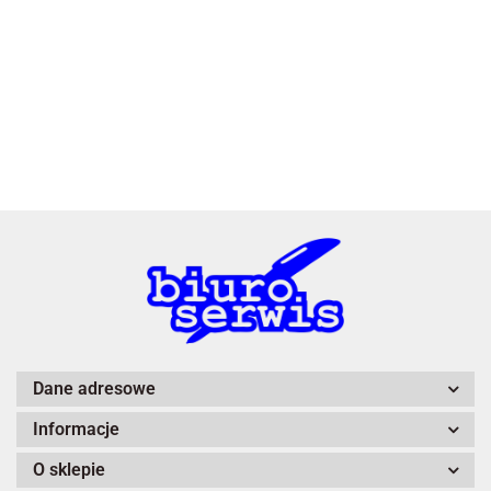
3L
A4 Tech
Dane adresowe
Informacje
Adiva
O sklepie