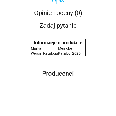
Opis
Opinie i oceny (0)
Zadaj pytanie
Informacje o produkcie
Marka
Memobe
Wersja_Katalogu
Katalog_2025
Producenci
2x3