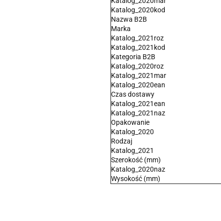
Katalog_2020mar
Katalog_2020kod
Nazwa B2B
Marka
Katalog_2021roz
Katalog_2021kod
Kategoria B2B
Katalog_2020roz
Katalog_2021mar
Katalog_2020ean
Czas dostawy
Katalog_2021ean
Katalog_2021naz
Opakowanie
Katalog_2020
Rodzaj
Katalog_2021
Szerokość (mm)
Katalog_2020naz
Wysokość (mm)