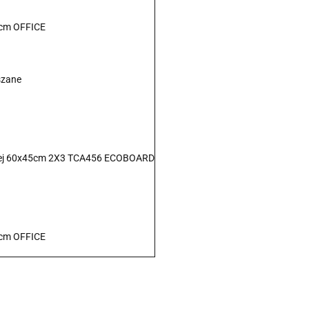
 cm OFFICE
szane
owej 60x45cm 2X3 TCA456 ECOBOARD
 cm OFFICE