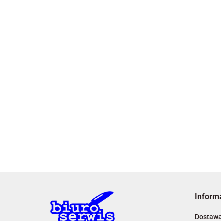
Inform
Dostaw