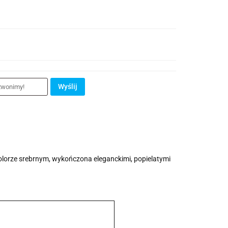
Wyślij
olorze srebrnym, wykończona eleganckimi, popielatymi