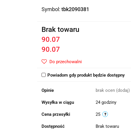
Symbol:
tbk2090381
Brak towaru
90.07
90.07
Do przechowalni
Powiadom gdy produkt będzie dostępny
Opinie
brak ocen
(dodaj)
Wysyłka w ciągu
24 godziny
Cena przesyłki
25
Dostępność
Brak towaru