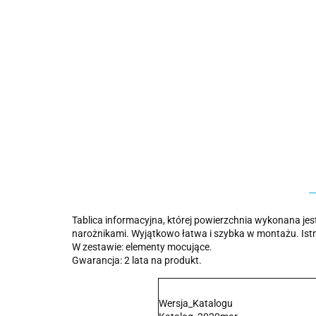
Tablica informacyjna, której powierzchnia wykonana je
narożnikami. Wyjątkowo łatwa i szybka w montażu. Istni
W zestawie: elementy mocujące.
Gwarancja: 2 lata na produkt.
Wersja_Katalogu