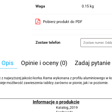
Waga
0.15 kg
Pobierz produkt do PDF
Zostaw telefon
Opis
Opinie i oceny (0)
Zadaj pytanie
st z najwyższej jakości korka.Rama wykonana z profilu aluminiowego w k
eje możliwość zawieszenia tablicy zarówno w pionie, jak i w poziomie.
Informacje o produkcie
Katalog_2019