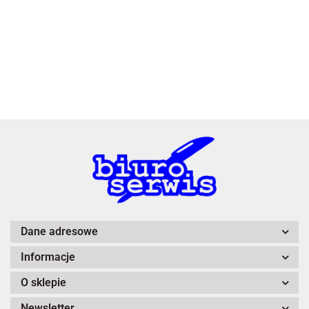
3L
A4 Tech
Dane adresowe
Informacje
Adiva
O sklepie
Newsletter