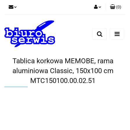
(
0
)
Zaloguj się
Zarejestruj się
Dodaj zgłoszenie
Zgody cookies
Tablica korkowa MEMOBE, rama
aluminiowa Classic, 150x100 cm
MTC150100.00.02.51