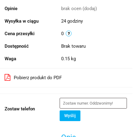
Opinie
brak ocen
(dodaj)
Wysyłka w ciągu
24 godziny
Cena przesyłki
0
Dostępność
Brak towaru
Waga
0.15 kg
Pobierz produkt do PDF
Zostaw telefon
Wyślij