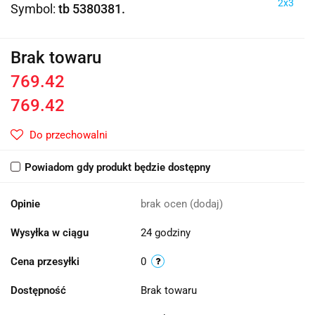
2x3
Symbol:
tb 5380381.
Brak towaru
769.42
769.42
Do przechowalni
Powiadom gdy produkt będzie dostępny
Opinie
brak ocen
(dodaj)
Wysyłka w ciągu
24 godziny
Cena przesyłki
0
Dostępność
Brak towaru