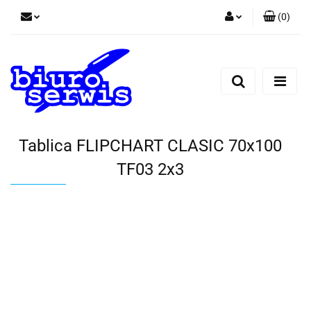
(
0
)
Zaloguj się
Zarejestruj się
Dodaj zgłoszenie
Zgody cookies
Tablica FLIPCHART CLASIC 70x100
TF03 2x3