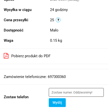
Wysyłka w ciągu
24 godziny
Cena przesyłki
25
Dostępność
Mało
Waga
0.15 kg
Pobierz produkt do PDF
Zamówienie telefoniczne: 697300360
Zostaw telefon
Wyślij