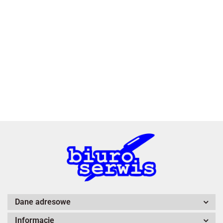
2x3
3L
A4 Tech
Dane adresowe
Informacje