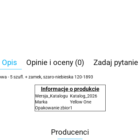
Opis
Opinie i oceny (0)
Zadaj pytanie
 - 5 szufl. + zamek, szaro-niebieska 120-1893
Informacje o produkcie
Wersja_Katalogu
Katalog_2026
Marka
Yellow One
Opakowanie zbior
1
Producenci