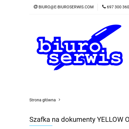
BIURO@E-BIUROSERWIS.COM
697 300 36
KA
Wszystkie kategorie
KATE
Strona główna
Szafka na dokumenty YELLOW ONE