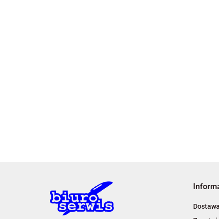
Inform
Dostaw