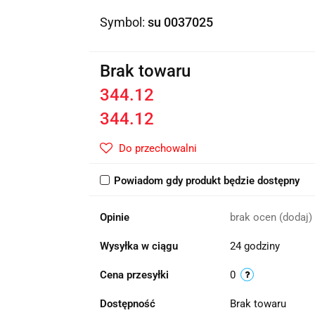
Symbol:
su 0037025
Brak towaru
344.12
344.12
Do przechowalni
Powiadom gdy produkt będzie dostępny
Opinie
brak ocen
(dodaj)
Wysyłka w ciągu
24 godziny
Cena przesyłki
0
Dostępność
Brak towaru