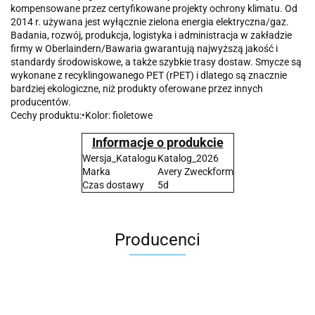
kompensowane przez certyfikowane projekty ochrony klimatu. Od
2014 r. używana jest wyłącznie zielona energia elektryczna/gaz.
Badania, rozwój, produkcja, logistyka i administracja w zakładzie
firmy w Oberlaindern/Bawaria gwarantują najwyższą jakość i
standardy środowiskowe, a także szybkie trasy dostaw. Smycze są
wykonane z recyklingowanego PET (rPET) i dlatego są znacznie
bardziej ekologiczne, niż produkty oferowane przez innych
producentów.
Cechy produktu:•Kolor: fioletowe
Informacje o produkcie
Wersja_Katalogu
Katalog_2026
Marka
Avery Zweckform
Czas dostawy
5d
Producenci