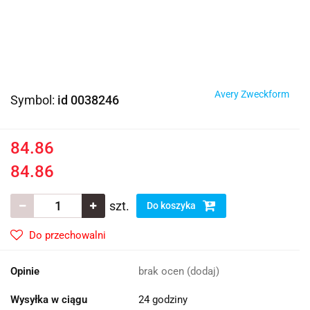
Avery Zweckform
Symbol:
id 0038246
84.86
84.86
szt.
Do koszyka
Do przechowalni
Opinie
brak ocen
(dodaj)
Wysyłka w ciągu
24 godziny