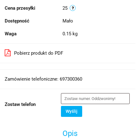
Cena przesyłki
25
Dostępność
Mało
Waga
0.15 kg
Pobierz produkt do PDF
Zamówienie telefoniczne: 697300360
Zostaw telefon
Wyślij
Opis