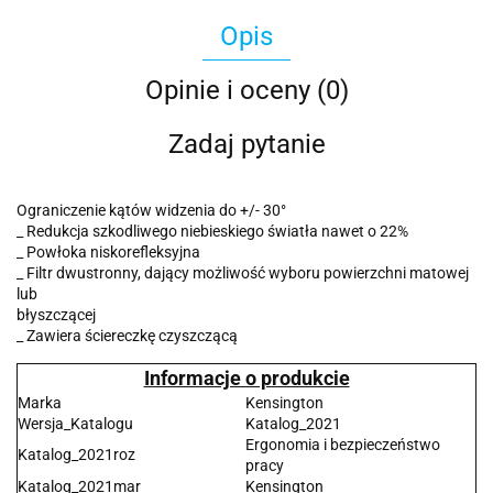
Opis
Opinie i oceny (0)
Zadaj pytanie
Ograniczenie kątów widzenia do +/- 30°
_ Redukcja szkodliwego niebieskiego światła nawet o 22%
_ Powłoka niskorefleksyjna
_ Filtr dwustronny, dający możliwość wyboru powierzchni matowej
lub
błyszczącej
_ Zawiera ściereczkę czyszczącą
Informacje o produkcie
Marka
Kensington
Wersja_Katalogu
Katalog_2021
Ergonomia i bezpieczeństwo
Katalog_2021roz
pracy
Katalog_2021mar
Kensington