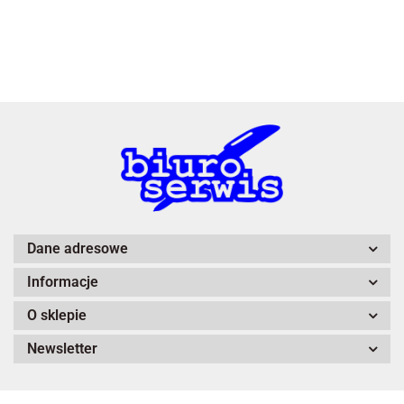
3L
A4 Tech
Dane adresowe
Informacje
Adiva
O sklepie
Newsletter