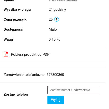
Wysyłka w ciągu
24 godziny
Cena przesyłki
25
Dostępność
Mało
Waga
0.15 kg
Pobierz produkt do PDF
Zamówienie telefoniczne: 697300360
Zostaw telefon
Wyślij