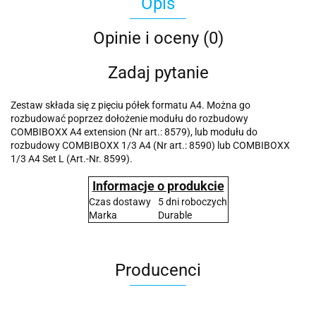
Opis
Opinie i oceny (0)
Zadaj pytanie
Zestaw składa się z pięciu półek formatu A4. Można go
rozbudować poprzez dołożenie modułu do rozbudowy
COMBIBOXX A4 extension (Nr art.: 8579), lub modułu do
rozbudowy COMBIBOXX 1/3 A4 (Nr art.: 8590) lub COMBIBOXX
1/3 A4 Set L (Art.-Nr. 8599).
Informacje o produkcie
Czas dostawy
5 dni roboczych
Marka
Durable
Producenci