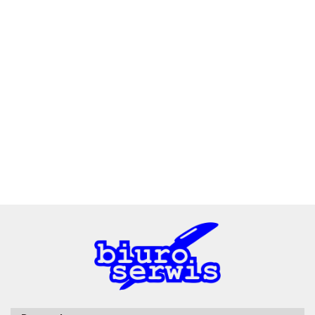
2x3
3L
A4 Tech