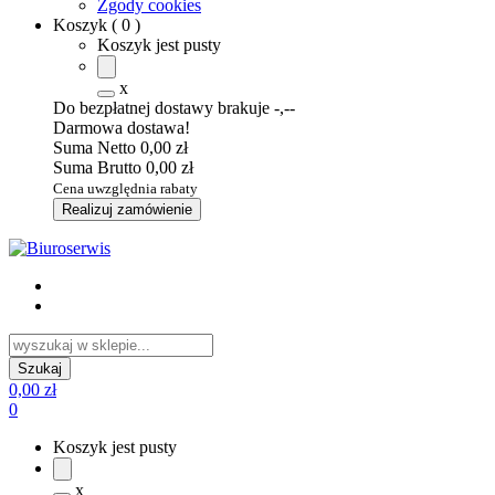
Zgody cookies
Koszyk
(
0
)
Koszyk jest pusty
x
Do bezpłatnej dostawy brakuje
-,--
Darmowa dostawa!
Suma Netto
0,00 zł
Suma Brutto
0,00 zł
Cena uwzględnia rabaty
Realizuj zamówienie
0,00 zł
0
Koszyk jest pusty
x