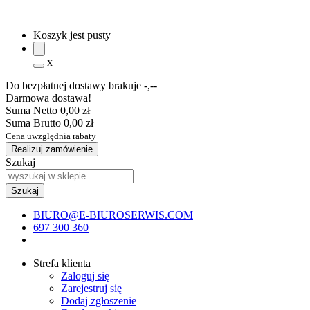
Koszyk jest pusty
x
Do bezpłatnej dostawy brakuje
-,--
Darmowa dostawa!
Suma Netto
0,00 zł
Suma Brutto
0,00 zł
Cena uwzględnia rabaty
Realizuj zamówienie
Szukaj
BIURO@E-BIUROSERWIS.COM
697 300 360
Strefa klienta
Zaloguj się
Zarejestruj się
Dodaj zgłoszenie