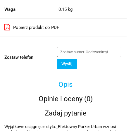
Waga
0.15 kg
Pobierz produkt do PDF
Zostaw telefon
Wyślij
Opis
Opinie i oceny (0)
Zadaj pytanie
Wyjątkowe osiągnięcie stylu._Efektowny Parker Urban wznosi