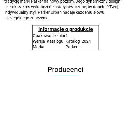
tradycję marki Parker na nowy poziom. Jego dynamiczny design i
szeroki zakres wykończeń zostały stworzone, by dopełnić Twój
indywidualny styl. Parker Urban nadaje każdemu słowu
szczególnego znaczenia.
Informacje o produkcie
Opakowanie zbior
1
Wersja_Katalogu
Katalog_2024
Marka
Parker
Producenci
2x3