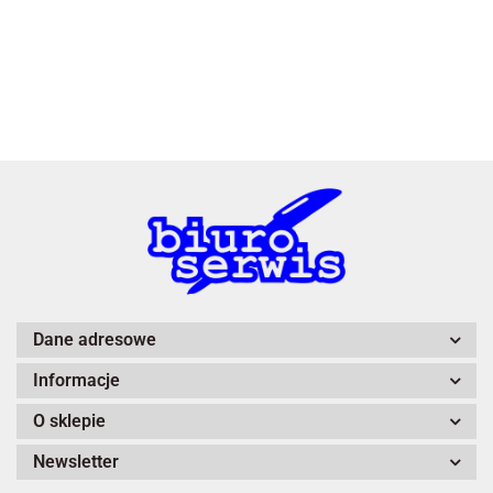
3L
A4 Tech
Dane adresowe
Informacje
Adiva
O sklepie
Newsletter