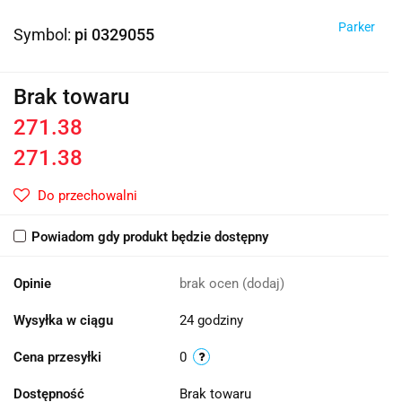
Parker
Symbol:
pi 0329055
Brak towaru
271.38
271.38
Do przechowalni
Powiadom gdy produkt będzie dostępny
Opinie
brak ocen
(dodaj)
Wysyłka w ciągu
24 godziny
Cena przesyłki
0
Dostępność
Brak towaru