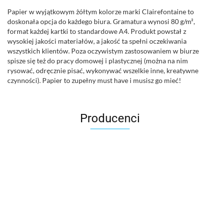
Papier w wyjątkowym żółtym kolorze marki Clairefontaine to
doskonała opcja do każdego biura. Gramatura wynosi 80 g/m²,
format każdej kartki to standardowe A4. Produkt powstał z
wysokiej jakości materiałów, a jakość ta spełni oczekiwania
wszystkich klientów. Poza oczywistym zastosowaniem w biurze
spisze się też do pracy domowej i plastycznej (można na nim
rysować, odręcznie pisać, wykonywać wszelkie inne, kreatywne
czynności). Papier to zupełny must have i musisz go mieć!
Producenci
2x3