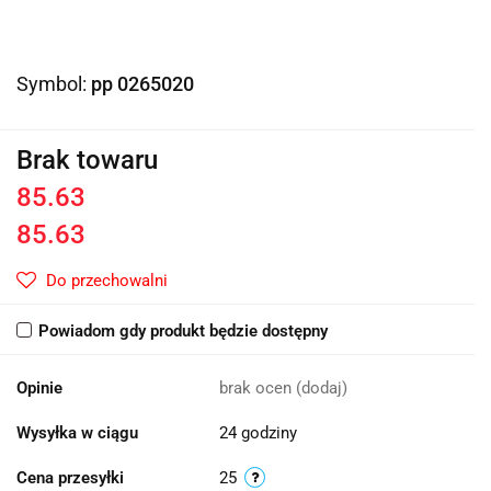
Symbol:
pp 0265020
Brak towaru
85.63
85.63
Do przechowalni
Powiadom gdy produkt będzie dostępny
Opinie
brak ocen
(dodaj)
Wysyłka w ciągu
24 godziny
Cena przesyłki
25