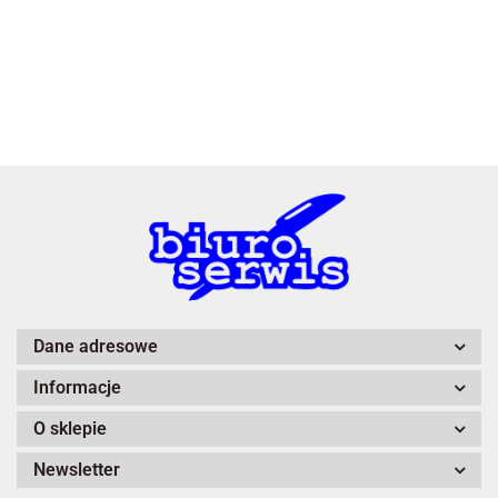
3L
A4 Tech
Dane adresowe
Informacje
Adiva
O sklepie
Newsletter