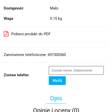
Dostępność
Mało
Waga
0.15 kg
Pobierz produkt do PDF
Zamówienie telefoniczne: 697300360
Zostaw telefon
Wyślij
Opis
Opinie i oceny (0)