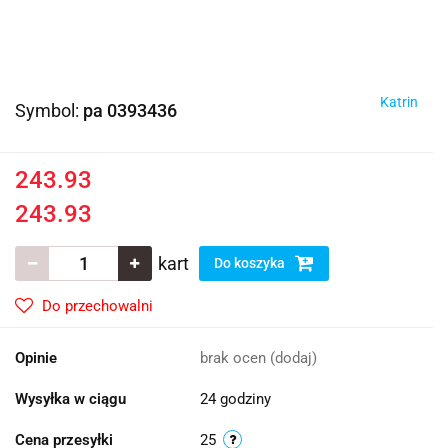
Katrin
Symbol:
pa 0393436
243.93
243.93
kart
Do koszyka
Do przechowalni
Opinie
brak ocen
(dodaj)
Wysyłka w ciągu
24 godziny
Cena przesyłki
25