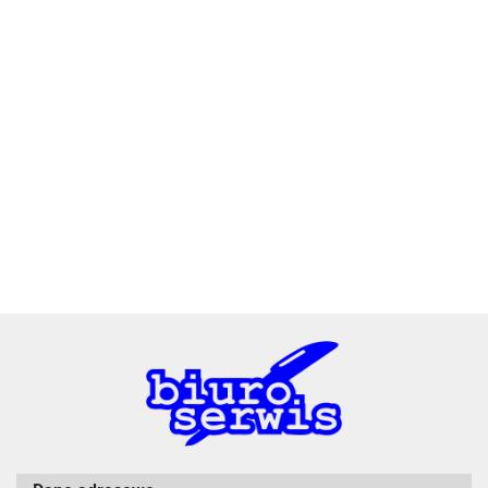
2x3
3L
A4 Tech