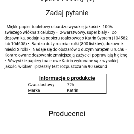
Zadaj pytanie
Miękki papier toaletowy o bardzo wysokiej jakości • 100%
świeżego włókna z celulozy • 2-warstwowy, super biały • Do
dozownika, podajnika papieru toaletowego Katrin System (104582
lub 104605) • Bardzo duży rozmiar rolki (800 listków), dozownik
mieści 2 rolki • Nadaje się do obszarów o dużym natężeniu ruchu •
Kontrolowane dozowanie zmniejszają zużycie i poprawiają higienę
• Wszystkie papiery toaletowe Katrin wykonane są z wysokiej
jakości włókien i przeszły test rozpuszczania 90 sekund
Informacje o produkcie
Czas dostawy
72h
Marka
Katrin
Producenci