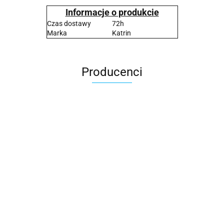
Informacje o produkcie
Czas dostawy
72h
Marka
Katrin
Producenci
2x3
3L