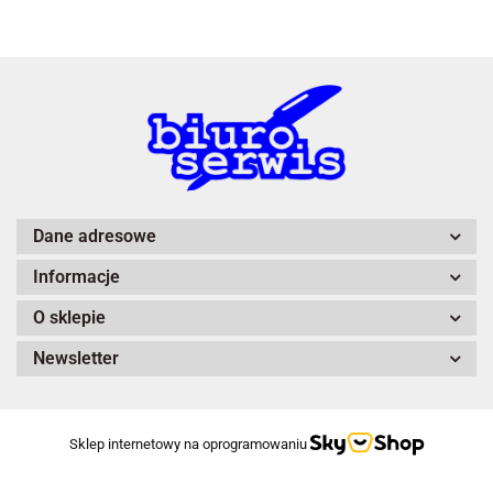
A4 Tech
Dane adresowe
Informacje
Adiva
O sklepie
Newsletter
Sklep internetowy na oprogramowaniu
After Eight