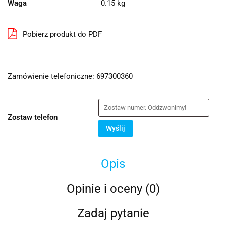
Waga
0.15 kg
Pobierz produkt do PDF
Zamówienie telefoniczne: 697300360
Zostaw telefon
Wyślij
Opis
Opinie i oceny (0)
Zadaj pytanie