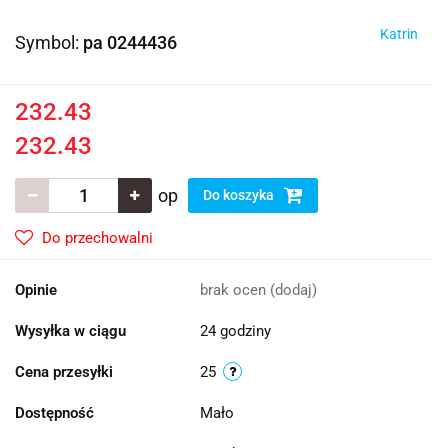
Katrin
Symbol:
pa 0244436
232.43
232.43
op
Do koszyka
Do przechowalni
Opinie
brak ocen
(dodaj)
Wysyłka w ciągu
24 godziny
Cena przesyłki
25
Dostępność
Mało