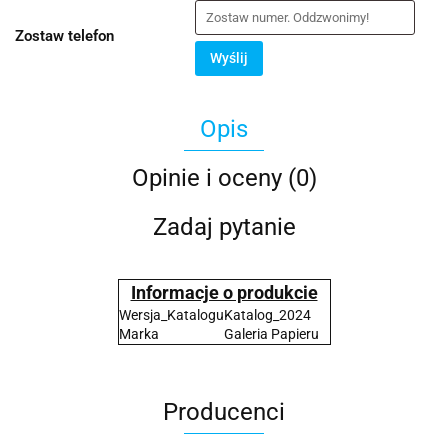
Zostaw telefon
Wyślij
Opis
Opinie i oceny (0)
Zadaj pytanie
Informacje o produkcie
Wersja_Katalogu
Katalog_2024
Marka
Galeria Papieru
Producenci