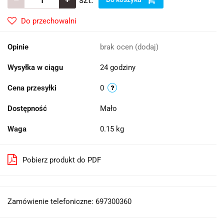
Do przechowalni
Opinie
brak ocen
(dodaj)
Wysyłka w ciągu
24 godziny
Cena przesyłki
0
Dostępność
Mało
Waga
0.15 kg
Pobierz produkt do PDF
Zamówienie telefoniczne: 697300360