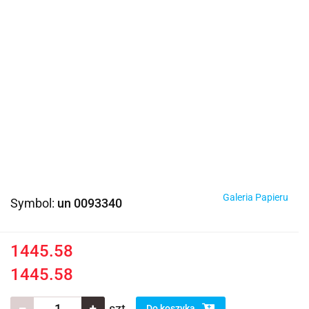
Galeria Papieru
Symbol:
un 0093340
1445.58
1445.58
szt.
Do koszyka