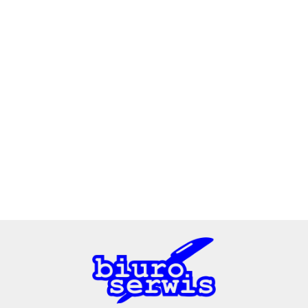
2x3
3L
A4 Tech