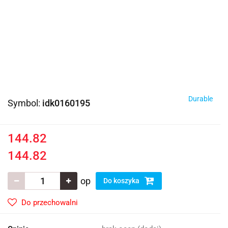
Durable
Symbol:
idk0160195
144.82
144.82
op
Do koszyka
Do przechowalni