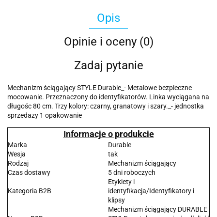
Opis
Opinie i oceny (0)
Zadaj pytanie
Mechanizm ściągający STYLE Durable_- Metalowe bezpieczne
mocowanie. Przeznaczony do identyfikatorów. Linka wyciągana na
długośc 80 cm. Trzy kolory: czarny, granatowy i szary._- jednostka
sprzedazy 1 opakowanie
Informacje o produkcie
Marka
Durable
Wesja
tak
Rodzaj
Mechanizm ściągający
Czas dostawy
5 dni roboczych
Etykiety i
Kategoria B2B
identyfikacja/Identyfikatory i
klipsy
Mechanizm ściągający DURABLE