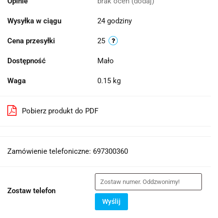
Opinie
brak ocen
(dodaj)
Wysyłka w ciągu
24 godziny
Cena przesyłki
25
Dostępność
Mało
Waga
0.15 kg
Pobierz produkt do PDF
Zamówienie telefoniczne: 697300360
Zostaw telefon
Wyślij