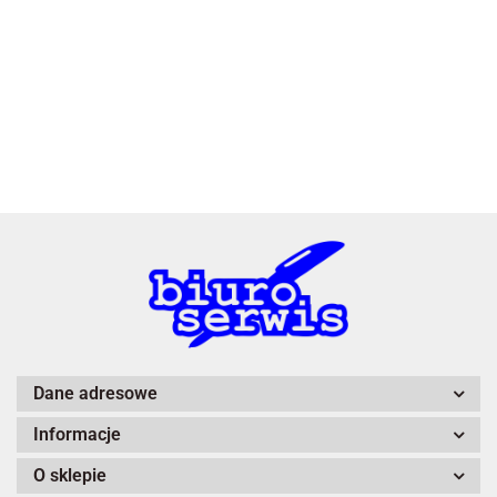
3L
A4 Tech
Dane adresowe
Informacje
Adiva
O sklepie