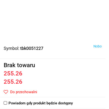
Nobo
Symbol:
tbk0051227
Brak towaru
255.26
255.26
Do przechowalni
Powiadom gdy produkt będzie dostępny