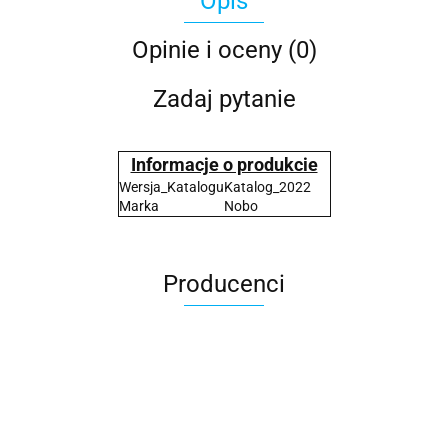
Opis
Opinie i oceny (0)
Zadaj pytanie
Informacje o produkcie
Wersja_Katalogu
Katalog_2022
Marka
Nobo
Producenci
2x3