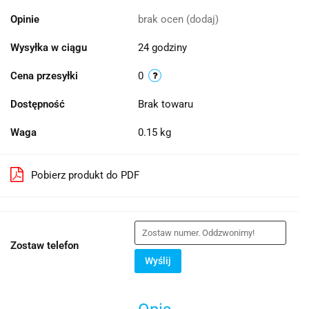
Opinie
brak ocen
(dodaj)
Wysyłka w ciągu
24 godziny
Cena przesyłki
0
Dostępność
Brak towaru
Waga
0.15 kg
Pobierz produkt do PDF
Zostaw telefon
Wyślij