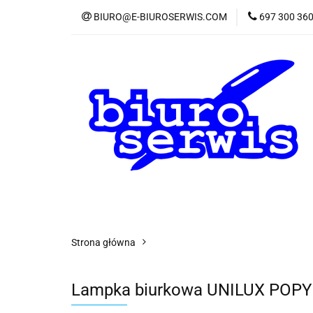
BIURO@E-BIUROSERWIS.COM
697 300 36
KA
Wszystkie kategorie
KATE
Strona główna
Lampka biurkowa UNILUX POPY L