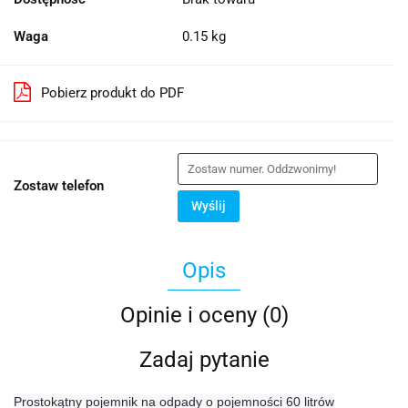
Waga
0.15 kg
Pobierz produkt do PDF
Zostaw telefon
Wyślij
Opis
Opinie i oceny (0)
Zadaj pytanie
Prostokątny pojemnik na odpady o pojemności 60 litrów