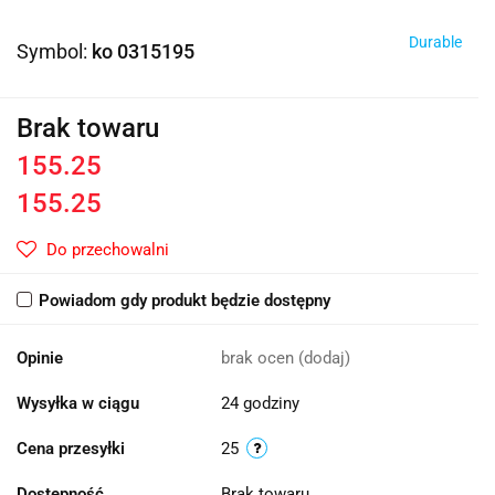
Durable
Symbol:
ko 0315195
Brak towaru
155.25
155.25
Do przechowalni
Powiadom gdy produkt będzie dostępny
Opinie
brak ocen
(dodaj)
Wysyłka w ciągu
24 godziny
Cena przesyłki
25
Dostępność
Brak towaru