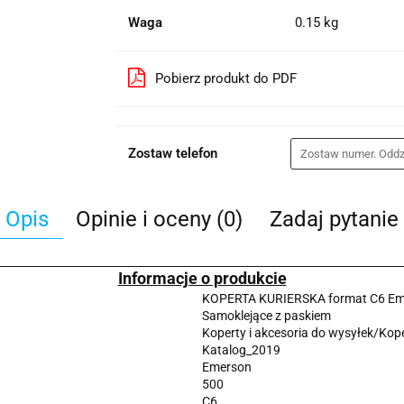
Waga
0.15 kg
Pobierz produkt do PDF
Zostaw telefon
Opis
Opinie i oceny (0)
Zadaj pytanie
Informacje o produkcie
KOPERTA KURIERSKA format C6 Eme
Samoklejące z paskiem
Koperty i akcesoria do wysyłek/Kop
Katalog_2019
Emerson
500
C6