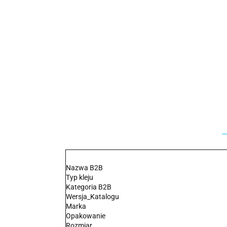
Nazwa B2B
Typ kleju
Kategoria B2B
Wersja_Katalogu
Marka
Opakowanie
Rozmiar