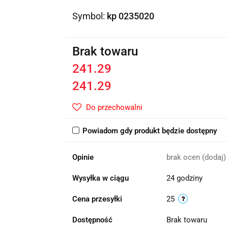
Symbol:
kp 0235020
Brak towaru
241.29
241.29
Do przechowalni
Powiadom gdy produkt będzie dostępny
Opinie
brak ocen
(dodaj)
Wysyłka w ciągu
24 godziny
Cena przesyłki
25
Dostępność
Brak towaru