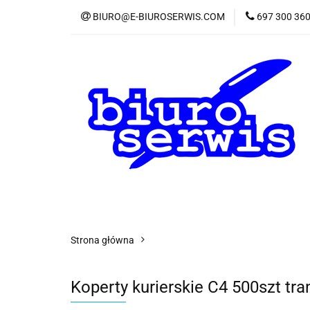
BIURO@E-BIUROSERWIS.COM
697 300 36
KA
Wszystkie kategorie
KATE
Strona główna
Koperty kurierskie C4 500szt t