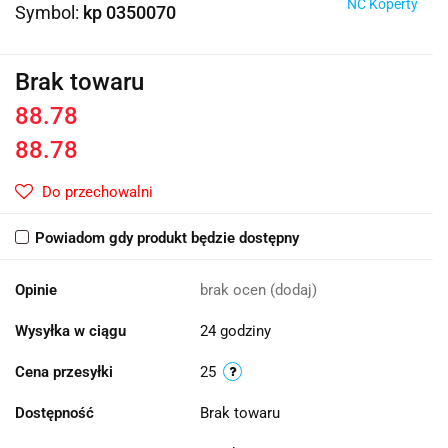
NC Koperty
Symbol:
kp 0350070
Brak towaru
88.78
88.78
Do przechowalni
Powiadom gdy produkt będzie dostępny
Opinie
brak ocen
(dodaj)
Wysyłka w ciągu
24 godziny
Cena przesyłki
25
Dostępność
Brak towaru