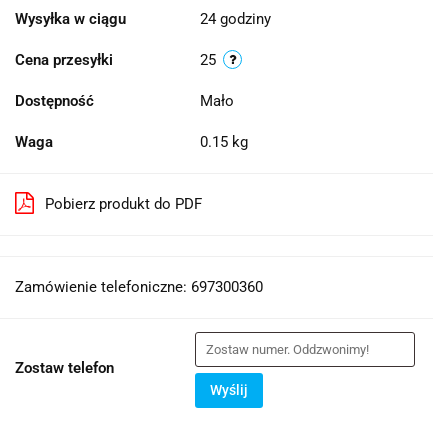
Wysyłka w ciągu
24 godziny
Cena przesyłki
25
Dostępność
Mało
Waga
0.15 kg
Pobierz produkt do PDF
Zamówienie telefoniczne: 697300360
Zostaw telefon
Wyślij