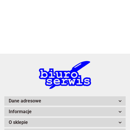
3L
A4 Tech
Dane adresowe
Informacje
Adiva
O sklepie