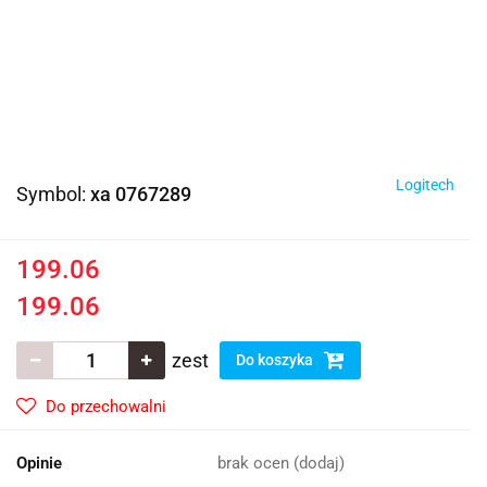
Logitech
Symbol:
xa 0767289
199.06
199.06
zest
Do koszyka
Do przechowalni
Opinie
brak ocen
(dodaj)