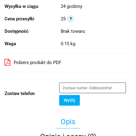
Wysyłka w ciągu
24 godziny
Cena przesyłki
25
Dostępność
Brak towaru
Waga
0.15 kg
Pobierz produkt do PDF
Zostaw telefon
Wyślij
Opis