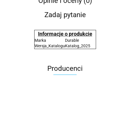
Opinie i oceny (0)
Zadaj pytanie
Informacje o produkcie
Marka
Durable
Wersja_Katalogu
Katalog_2025
Producenci
2x3