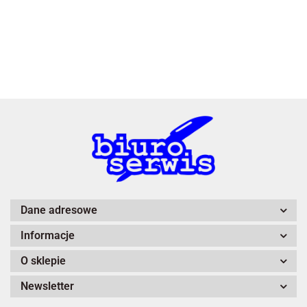
3L
A4 Tech
Dane adresowe
Informacje
Adiva
O sklepie
Newsletter