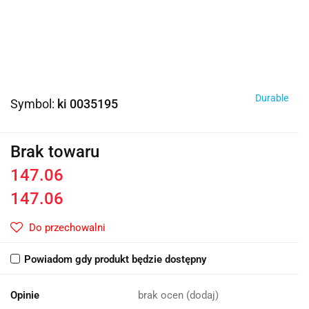
Durable
Symbol:
ki 0035195
Brak towaru
147.06
147.06
Do przechowalni
Powiadom gdy produkt będzie dostępny
Opinie
brak ocen
(dodaj)