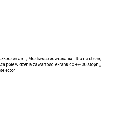
szkodzeniami., Możliwość odwracania filtra na stronę
za pole widzenia zawartości ekranu do +/- 30 stopni,,
selector