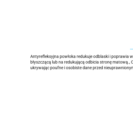
Antyrefleksyjna powłoka redukuje odblaski i poprawia w
błyszczącą lub na redukującą odbicia stronę matową., O
ukrywając poufne i osobiste dane przed nieuprawniony