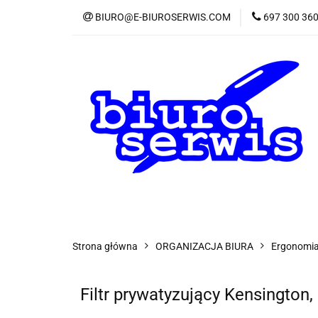
BIURO@E-BIUROSERWIS.COM
697 300 36
KA
Wszystkie kategorie
KATE
Strona główna
ORGANIZACJA BIURA
Ergonomia
Filtr prywatyzujący Kensington