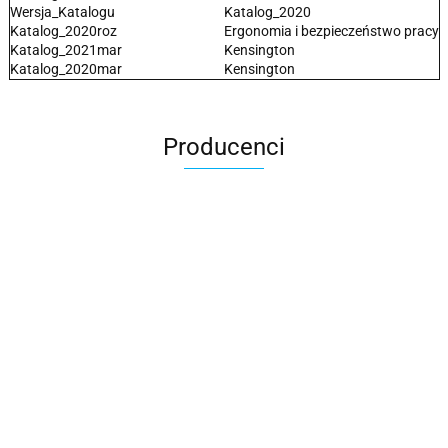
Wersja_Katalogu
Katalog_2020
Katalog_2020roz
Ergonomia i bezpieczeństwo pracy
Katalog_2021mar
Kensington
Katalog_2020mar
Kensington
Producenci
2x3
3L