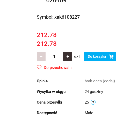
626469
Symbol:
xak6108227
212.78
212.78
szt.
Do koszyka
Do przechowalni
Opinie
brak ocen
(dodaj)
Wysyłka w ciągu
24 godziny
Cena przesyłki
25
Dostępność
Mało