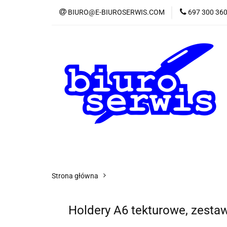
BIURO@E-BIUROSERWIS.COM
697 300 36
KA
Wszystkie kategorie
KATE
Strona główna
Holdery A6 tekturowe, zestaw