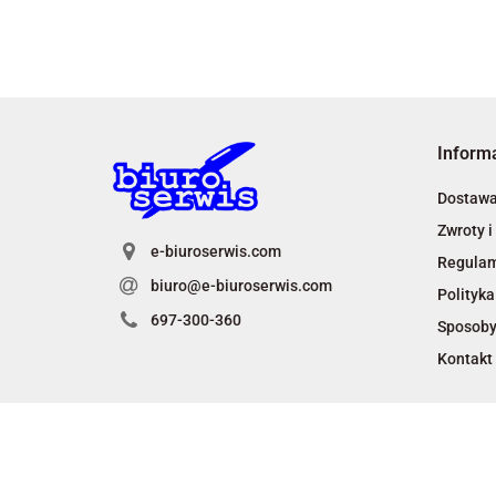
Inform
Dostaw
Zwroty i
e-biuroserwis.com
Regula
biuro@e-biuroserwis.com
Polityka
697-300-360
Sposoby
Kontakt