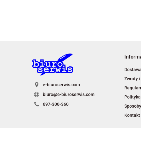
Inform
Dostaw
Zwroty i
e-biuroserwis.com
Regula
biuro@e-biuroserwis.com
Polityka
697-300-360
Sposoby
Kontakt