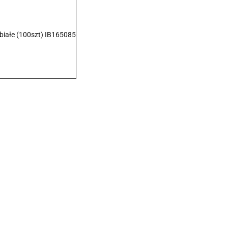
iałe (100szt) IB165085