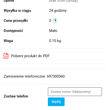
Opinie
brak ocen
(dodaj)
Wysyłka w ciągu
24 godziny
Cena przesyłki
0
Dostępność
Mało
Waga
0.15 kg
Pobierz produkt do PDF
Zamówienie telefoniczne: 697300360
Zostaw telefon
Wyślij