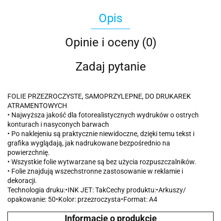
Opis
Opinie i oceny (0)
Zadaj pytanie
FOLIE PRZEZROCZYSTE, SAMOPRZYLEPNE, DO DRUKAREK
ATRAMENTOWYCH
• Najwyższa jakość dla fotorealistycznych wydruków o ostrych
konturach i nasyconych barwach
• Po naklejeniu są praktycznie niewidoczne, dzięki temu tekst i
grafika wyglądają, jak nadrukowane bezpośrednio na
powierzchnię.
• Wszystkie folie wytwarzane są bez użycia rozpuszczalników.
• Folie znajdują wszechstronne zastosowanie w reklamie i
dekoracji.
Technologia druku:•INK JET: TakCechy produktu:•Arkuszy/
opakowanie: 50•Kolor: przezroczysta•Format: A4
Informacje o produkcie