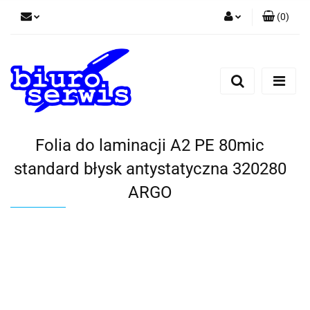
(
0
)
Zaloguj się
Zarejestruj się
Dodaj zgłoszenie
Zgody cookies
Folia do laminacji A2 PE 80mic
standard błysk antystatyczna 320280
ARGO