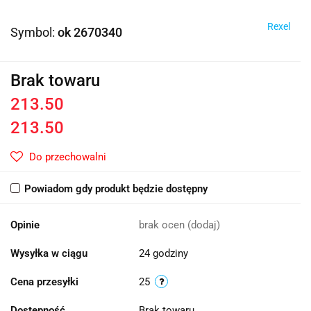
Rexel
Symbol:
ok 2670340
Brak towaru
213.50
213.50
Do przechowalni
Powiadom gdy produkt będzie dostępny
Opinie
brak ocen
(dodaj)
Wysyłka w ciągu
24 godziny
Cena przesyłki
25
Dostępność
Brak towaru