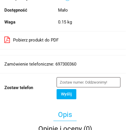
Dostępność
Mało
Waga
0.15 kg
Pobierz produkt do PDF
Zamówienie telefoniczne: 697300360
Zostaw telefon
Wyślij
Opis
Opinie i oceny (0)