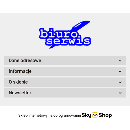
A4 Tech
Dane adresowe
Informacje
Adiva
O sklepie
Newsletter
Sklep internetowy na oprogramowaniu
After Eight