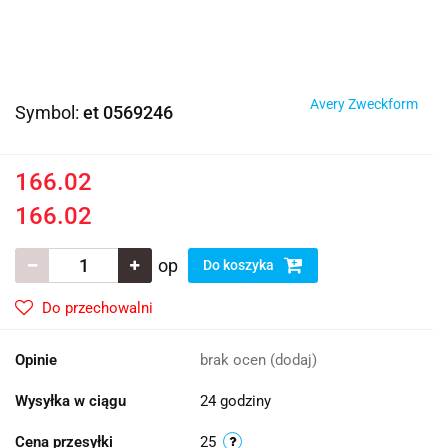
Avery Zweckform
Symbol:
et 0569246
166.02
166.02
op
Do koszyka
Do przechowalni
Opinie
brak ocen
(dodaj)
Wysyłka w ciągu
24 godziny
Cena przesyłki
25