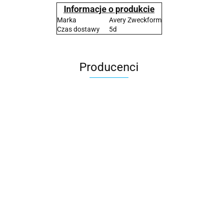
Informacje o produkcie
Marka
Avery Zweckform
Czas dostawy
5d
Producenci
2x3
3L