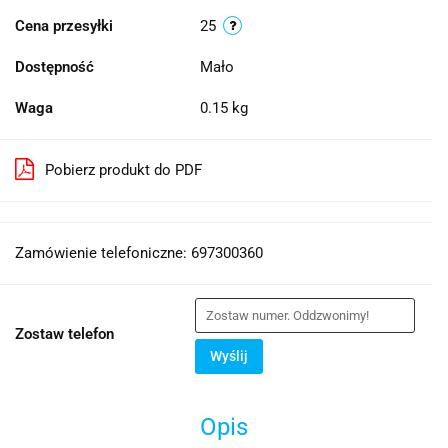
Cena przesyłki
25
Dostępność
Mało
Waga
0.15 kg
Pobierz produkt do PDF
Zamówienie telefoniczne: 697300360
Zostaw telefon
Wyślij
Opis