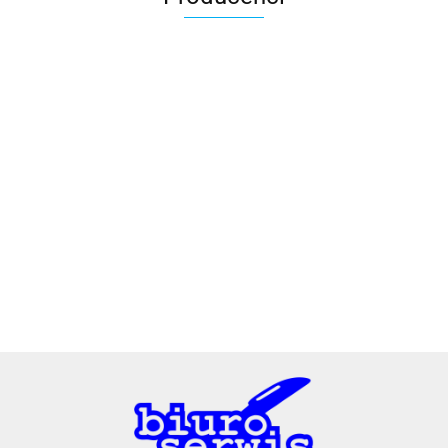
2x3
3L
A4 Tech