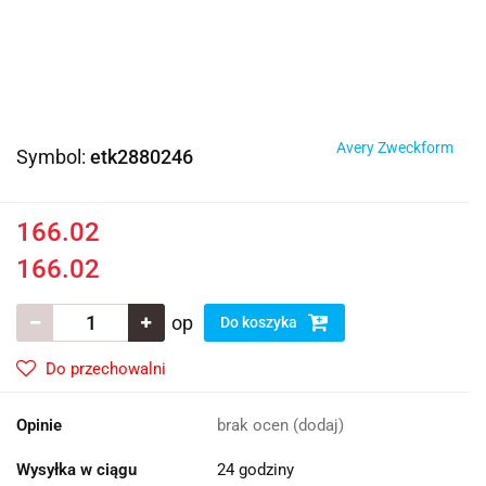
Avery Zweckform
Symbol:
etk2880246
166.02
166.02
op
Do koszyka
Do przechowalni
Opinie
brak ocen
(dodaj)
Wysyłka w ciągu
24 godziny