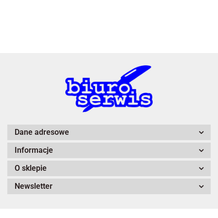
3L
A4 Tech
Dane adresowe
Informacje
Adiva
O sklepie
Newsletter