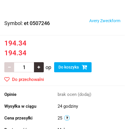
Avery Zweckform
Symbol:
et 0507246
194.34
194.34
op
Do koszyka
Do przechowalni
Opinie
brak ocen
(dodaj)
Wysyłka w ciągu
24 godziny
Cena przesyłki
25