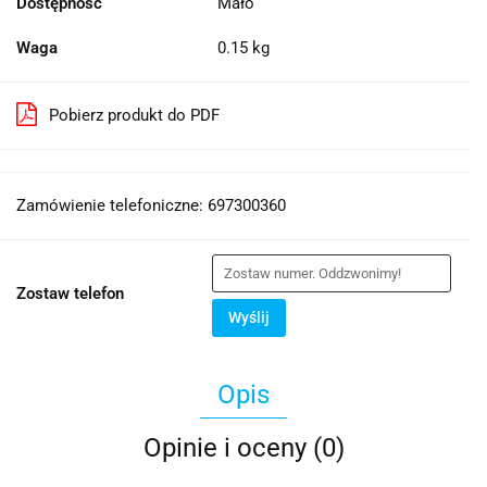
Dostępność
Mało
Waga
0.15 kg
Pobierz produkt do PDF
Zamówienie telefoniczne: 697300360
Zostaw telefon
Wyślij
Opis
Opinie i oceny (0)