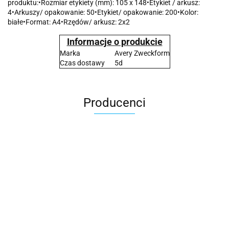
produktu:•Rozmiar etykiety (mm): 105 x 148•Etykiet / arkusz:
4•Arkuszy/ opakowanie: 50•Etykiet/ opakowanie: 200•Kolor:
białe•Format: A4•Rzędów/ arkusz: 2x2
Informacje o produkcie
Marka
Avery Zweckform
Czas dostawy
5d
Producenci
2x3