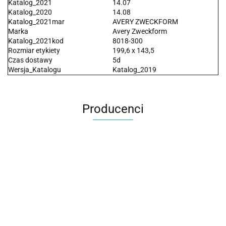
Katalog_2021
14.07
Katalog_2020
14.08
Katalog_2021mar
AVERY ZWECKFORM
Marka
Avery Zweckform
Katalog_2021kod
8018-300
Rozmiar etykiety
199,6 x 143,5
Czas dostawy
5d
Wersja_Katalogu
Katalog_2019
Producenci
2x3