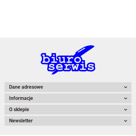
3L
A4 Tech
Dane adresowe
Informacje
Adiva
O sklepie
Newsletter