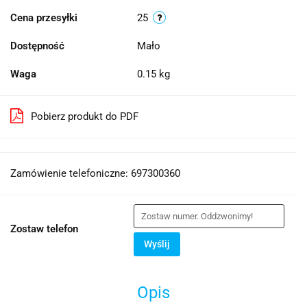
Cena przesyłki
25
Dostępność
Mało
Waga
0.15 kg
Pobierz produkt do PDF
Zamówienie telefoniczne: 697300360
Zostaw telefon
Wyślij
Opis