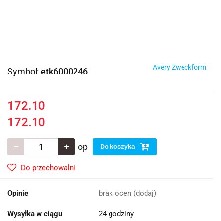
Avery Zweckform
Symbol:
etk6000246
172.10
172.10
op
Do koszyka
Do przechowalni
Opinie
brak ocen
(dodaj)
Wysyłka w ciągu
24 godziny