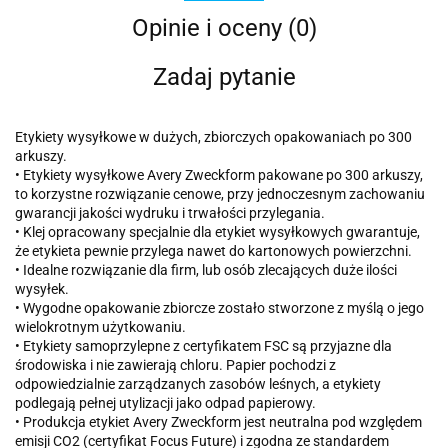
Opinie i oceny (0)
Zadaj pytanie
Etykiety wysyłkowe w dużych, zbiorczych opakowaniach po 300
arkuszy.
• Etykiety wysyłkowe Avery Zweckform pakowane po 300 arkuszy,
to korzystne rozwiązanie cenowe, przy jednoczesnym zachowaniu
gwarancji jakości wydruku i trwałości przylegania.
• Klej opracowany specjalnie dla etykiet wysyłkowych gwarantuje,
że etykieta pewnie przylega nawet do kartonowych powierzchni.
• Idealne rozwiązanie dla firm, lub osób zlecających duże ilości
wysyłek.
• Wygodne opakowanie zbiorcze zostało stworzone z myślą o jego
wielokrotnym użytkowaniu.
• Etykiety samoprzylepne z certyfikatem FSC są przyjazne dla
środowiska i nie zawierają chloru. Papier pochodzi z
odpowiedzialnie zarządzanych zasobów leśnych, a etykiety
podlegają pełnej utylizacji jako odpad papierowy.
• Produkcja etykiet Avery Zweckform jest neutralna pod względem
emisji CO2 (certyfikat Focus Future) i zgodna ze standardem