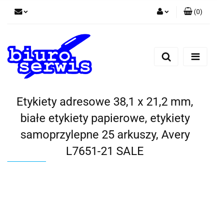
(
0
)
Zaloguj się
Zarejestruj się
Dodaj zgłoszenie
Zgody cookies
Etykiety adresowe 38,1 x 21,2 mm,
białe etykiety papierowe, etykiety
samoprzylepne 25 arkuszy, Avery
L7651-21 SALE