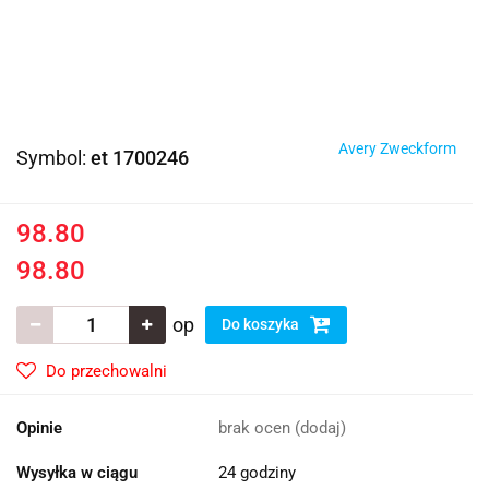
Avery Zweckform
Symbol:
et 1700246
98.80
98.80
op
Do koszyka
Do przechowalni
Opinie
brak ocen
(dodaj)
Wysyłka w ciągu
24 godziny