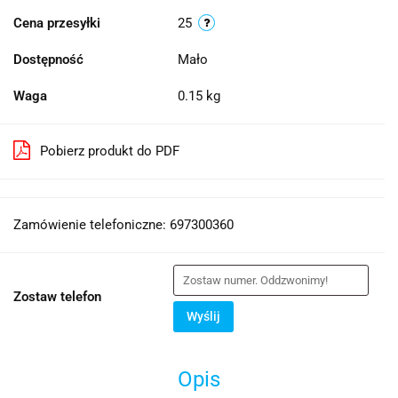
Cena przesyłki
25
Dostępność
Mało
Waga
0.15 kg
Pobierz produkt do PDF
Zamówienie telefoniczne: 697300360
Zostaw telefon
Wyślij
Opis