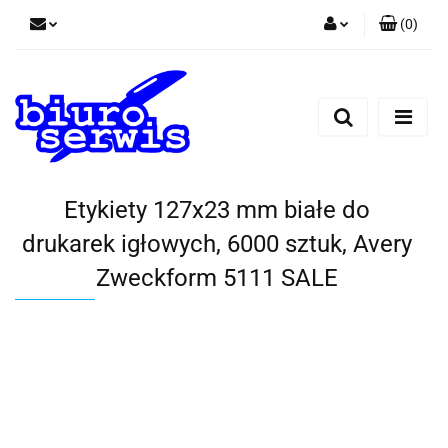
(
0
)
Zaloguj się
Zarejestruj się
Dodaj zgłoszenie
Zgody cookies
Etykiety 127x23 mm białe do
drukarek igłowych, 6000 sztuk, Avery
Zweckform 5111 SALE