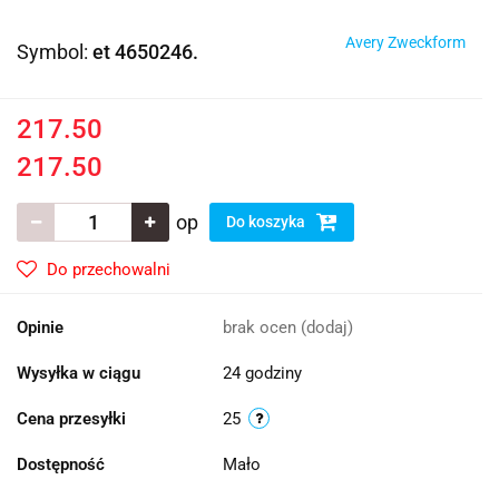
Avery Zweckform
Symbol:
et 4650246.
217.50
217.50
op
Do koszyka
Do przechowalni
Opinie
brak ocen
(dodaj)
Wysyłka w ciągu
24 godziny
Cena przesyłki
25
Dostępność
Mało