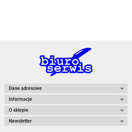
3L
A4 Tech
Dane adresowe
Informacje
Adiva
O sklepie
Newsletter