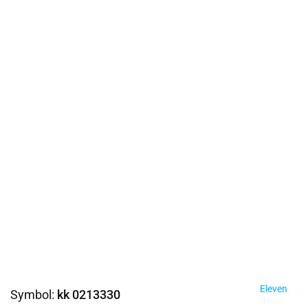
Eleven
Symbol:
kk 0213330