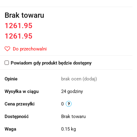
Brak towaru
1261.95
1261.95
Do przechowalni
Powiadom gdy produkt będzie dostępny
Opinie
brak ocen
(dodaj)
Wysyłka w ciągu
24 godziny
Cena przesyłki
0
Dostępność
Brak towaru
Waga
0.15 kg