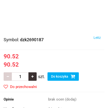
Leitz
Symbol:
dzk2690187
90.52
90.52
szt.
Do koszyka
Do przechowalni
Opinie
brak ocen
(dodaj)