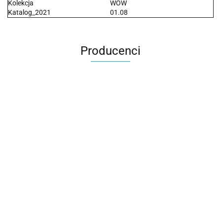
Kolekcja
WOW
Katalog_2021
01.08
Producenci
2x3
3L