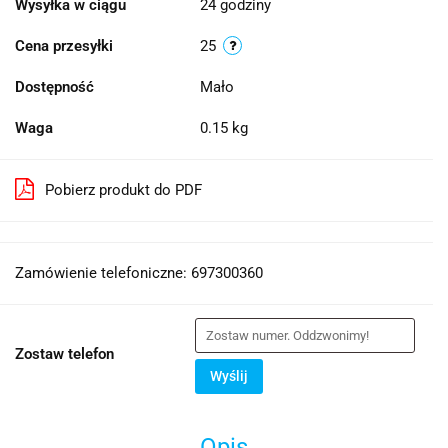
Wysyłka w ciągu
24 godziny
Cena przesyłki
25
Dostępność
Mało
Waga
0.15 kg
Pobierz produkt do PDF
Zamówienie telefoniczne: 697300360
Zostaw telefon
Wyślij
Opis