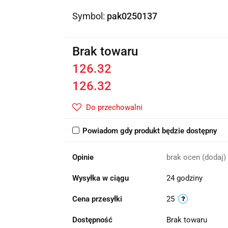
Symbol:
pak0250137
Brak towaru
126.32
126.32
Do przechowalni
Powiadom gdy produkt będzie dostępny
Opinie
brak ocen
(dodaj)
Wysyłka w ciągu
24 godziny
Cena przesyłki
25
Dostępność
Brak towaru