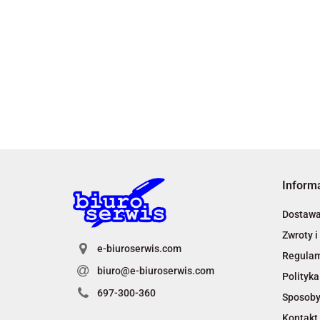
Inform
Dostaw
Zwroty i
e-biuroserwis.com
Regula
biuro@e-biuroserwis.com
Polityka
697-300-360
Sposoby
Kontakt