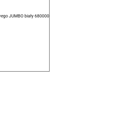
wego JUMBO biały 680000