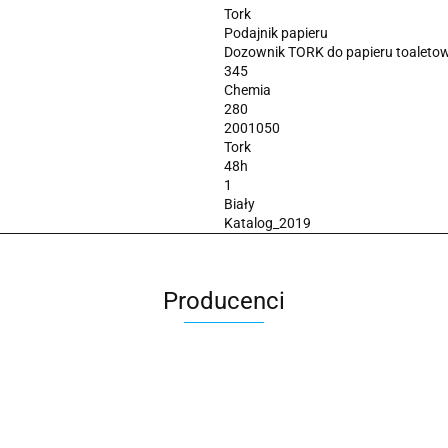
Tork
Podajnik papieru
Dozownik TORK do papieru toaleto
345
Chemia
280
2001050
Tork
48h
1
Biały
Katalog_2019
Producenci
2x3