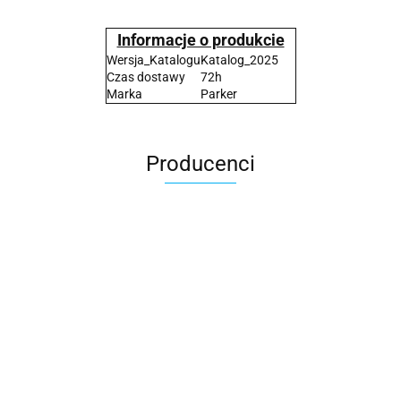
Informacje o produkcie
Wersja_Katalogu
Katalog_2025
Czas dostawy
72h
Marka
Parker
Producenci
2x3