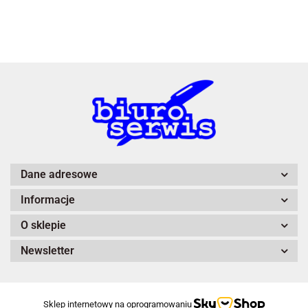
3L
A4 Tech
Dane adresowe
Informacje
Adiva
O sklepie
Newsletter
Sklep internetowy na oprogramowaniu