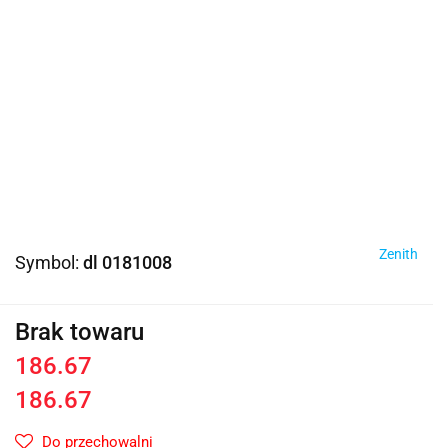
Zenith
Symbol:
dl 0181008
Brak towaru
186.67
186.67
Do przechowalni