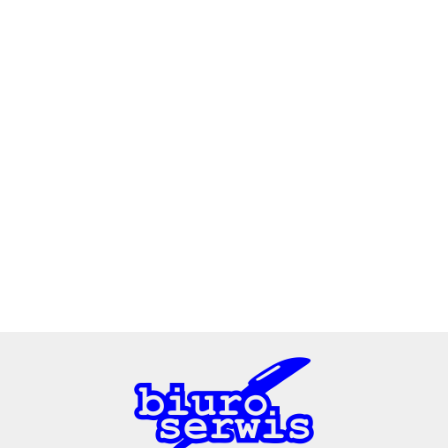
2x3
3L
A4 Tech