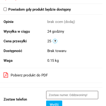
Powiadom gdy produkt będzie dostępny
Opinie
brak ocen
(dodaj)
Wysyłka w ciągu
24 godziny
Cena przesyłki
25
Dostępność
Brak towaru
Waga
0.15 kg
Pobierz produkt do PDF
Zostaw telefon
Wyślij