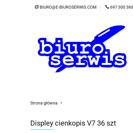
BIURO@E-BIUROSERWIS.COM
697 300 36
KA
Wszystkie kategorie
KATE
Strona główna
Displey cienkopis V7 36 szt