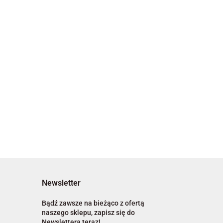
Newsletter
Bądź zawsze na bieżąco z ofertą
naszego sklepu, zapisz się do
Newslettera teraz!