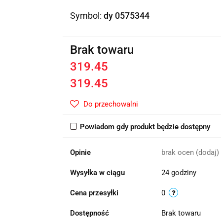
Symbol:
dy 0575344
Brak towaru
319.45
319.45
Do przechowalni
Powiadom gdy produkt będzie dostępny
Opinie
brak ocen
(dodaj)
Wysyłka w ciągu
24 godziny
Cena przesyłki
0
Dostępność
Brak towaru