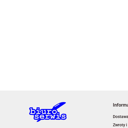
Inform
Dostaw
Zwroty i