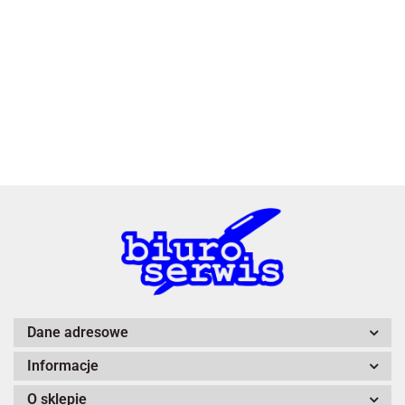
3L
A4 Tech
Dane adresowe
Informacje
Adiva
O sklepie