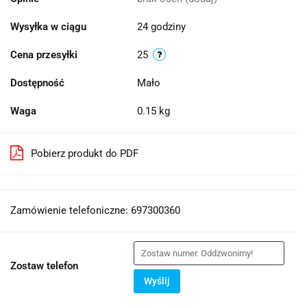
Wysyłka w ciągu
24 godziny
Cena przesyłki
25
Dostępność
Mało
Waga
0.15 kg
Pobierz produkt do PDF
Zamówienie telefoniczne: 697300360
Zostaw telefon
Wyślij