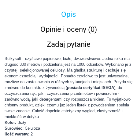
Opis
Opinie i oceny (0)
Zadaj pytanie
Bulkysoft - czyściwo papierowe, białe, dwuwarstwowe. Jedna rolka ma
długość 300 metrów i podzielona jest na 1000 odcinków. Wykonano je z
czystej, selekcjonowanej celulozy. Ma gładką strukturę i cechuje się
ekonomicznością i wydajności. Ponadto czyściwo to jest uniwersalne,
możliwe do zastosowania w różnych sytuacjach i miejscach. Przyda się
zarówno do kontaktu z żywnością (
posiada certyfikat ISEGA
), do
oczyszczania rąk, jak i czyszczenia przedmiotów i powierzchni -
zarówno wodą, jaki detergentami czy rozpuszczalnikiem. To wyjątkowo
chłonny produkt, dzięki czemu już jeden listek z powodzeniem spełnia
swoje zadanie. Całość dopełnia estetyczny wygląd, elastyczność i
miękkość w dotyku.
Kolor:
Biały
Surowiec:
Celuloza
Ilość warstw:
2