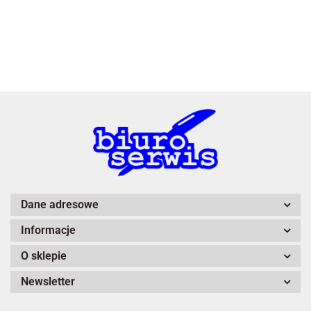
3L
A4 Tech
Dane adresowe
Informacje
Adiva
O sklepie
Newsletter