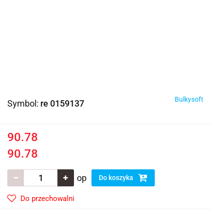
Bulkysoft
Symbol:
re 0159137
90.78
90.78
op
Do koszyka
Do przechowalni