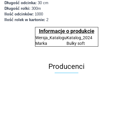
Długość odcinka:
30 cm
Długość rolki:
300m
Ilość odcinków:
1000
Ilość rolek w kartonie:
2
Informacje o produkcie
Wersja_Katalogu
Katalog_2024
Marka
Bulky soft
Producenci
2x3