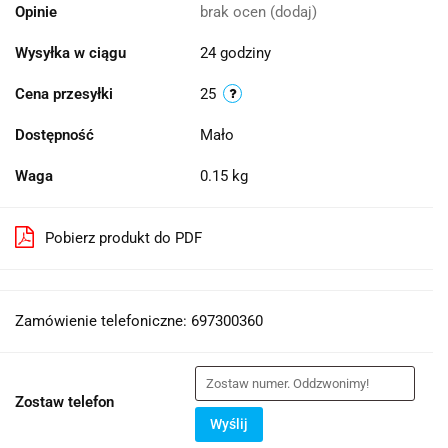
Opinie
brak ocen
(dodaj)
Wysyłka w ciągu
24 godziny
Cena przesyłki
25
Dostępność
Mało
Waga
0.15 kg
Pobierz produkt do PDF
Zamówienie telefoniczne: 697300360
Zostaw telefon
Wyślij