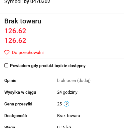
Symbol:
by 0470302
Brak towaru
126.62
126.62
Do przechowalni
Powiadom gdy produkt będzie dostępny
Opinie
brak ocen
(dodaj)
Wysyłka w ciągu
24 godziny
Cena przesyłki
25
Dostępność
Brak towaru
Waga
0.15 kg