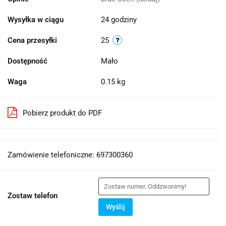
Wysyłka w ciągu
24 godziny
Cena przesyłki
25
Dostępność
Mało
Waga
0.15 kg
Pobierz produkt do PDF
Zamówienie telefoniczne: 697300360
Zostaw telefon
Wyślij