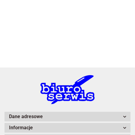
2x3
3L
A4 Tech
Dane adresowe
Informacje