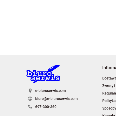
Inform
Dostaw
Zwroty i
e-biuroserwis.com
Regula
biuro@e-biuroserwis.com
Polityka
697-300-360
Sposoby
Kontakt