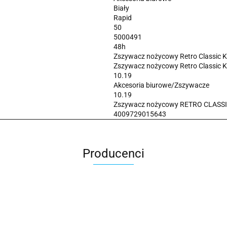
Biały
Rapid
50
5000491
48h
Zszywacz nożycowy Retro Classic K
Zszywacz nożycowy Retro Classic K
10.19
Akcesoria biurowe/Zszywacze
10.19
Zszywacz nożycowy RETRO CLASSIC
4009729015643
Producenci
2x3