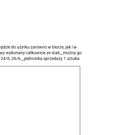
dzie do użytku zarówno w biurze, jak i w
wy wykonany całkowicie ze stali__można go
24/6, 26/6__jednostka sprzedaży 1 sztuka