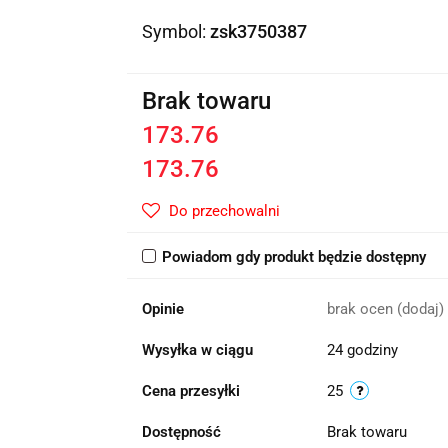
Symbol:
zsk3750387
Brak towaru
173.76
173.76
Do przechowalni
Powiadom gdy produkt będzie dostępny
Opinie
brak ocen
(dodaj)
Wysyłka w ciągu
24 godziny
Cena przesyłki
25
Dostępność
Brak towaru