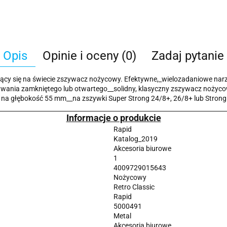
Opis
Opinie i oceny (0)
Zadaj pytanie
ący się na świecie zszywacz nożycowy. Efektywne,_wielozadaniowe narzę
ania zamkniętego lub otwartego__solidny, klasyczny zszywacz nożyco
na głębokość 55 mm__na zszywki Super Strong 24/8+, 26/8+ lub Strong 
Informacje o produkcie
Rapid
Katalog_2019
Akcesoria biurowe
1
4009729015643
Nożycowy
Retro Classic
Rapid
5000491
Metal
Akcesoria biurowe