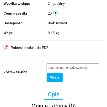
Wysyłka w ciągu
24 godziny
Cena przesyłki
25
Dostępność
Brak towaru
Waga
0.15 kg
Pobierz produkt do PDF
Zostaw telefon
Wyślij
Opis
Opinie i oceny (0)