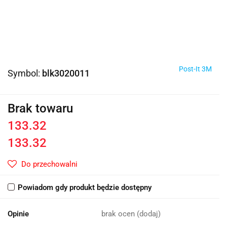
Post-It 3M
Symbol:
blk3020011
Brak towaru
133.32
133.32
Do przechowalni
Powiadom gdy produkt będzie dostępny
Opinie
brak ocen
(dodaj)