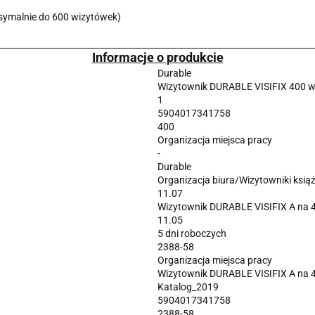
ymalnie do 600 wizytówek)
Informacje o produkcie
Durable
Wizytownik DURABLE VISIFIX 400 w
1
5904017341758
400
Organizacja miejsca pracy
-
Durable
Organizacja biura/Wizytowniki ksi
11.07
Wizytownik DURABLE VISIFIX A na 4
11.05
5 dni roboczych
2388-58
Organizacja miejsca pracy
Wizytownik DURABLE VISIFIX A na 4
Katalog_2019
5904017341758
2388-58