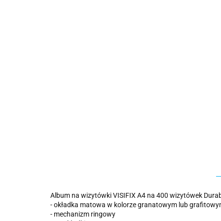
Album na wizytówki VISIFIX A4 na 400 wizytówek Durab
- okładka matowa w kolorze granatowym lub grafitow
- mechanizm ringowy