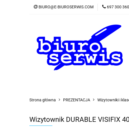
BIURO@E-BIUROSERWIS.COM
697 300 36
KA
Wszystkie kategorie
KATE
Strona główna
PREZENTACJA
Wizytowniki i klas
Wizytownik DURABLE VISIFIX 40